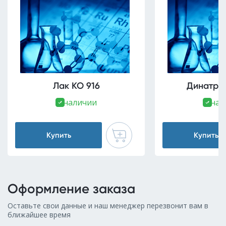
Лак КО 916
Динатри
В наличии
В нал
Купить
Купить
Оформление заказа
Оставьте свои данные и наш менеджер перезвонит вам в
ближайшее время