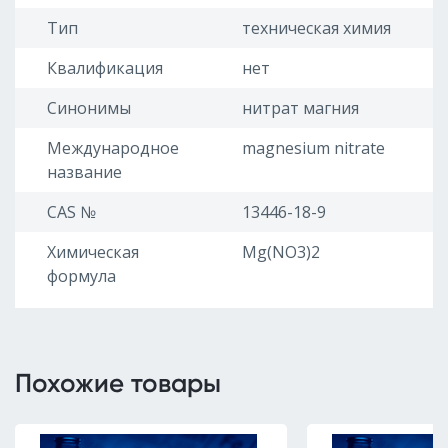
Тип
техническая химия
Квалификация
нет
Синонимы
нитрат магния
Международное
magnesium nitrate
название
CAS №
13446-18-9
Химическая
Mg(NO3)2
формула
Похожие товары