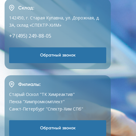
Склад:
142450, г. Старая Купавна, ул. Дорожная, д.
3А, склад «СПЕКТР-ХИМ»
+7 (495) 249-88-05
Обратный звонок
Филиалы:
Старый Оскол "ТК Химреактив"
Пенза "Химпромкомплект"
Санкт-Петербург "Спектр-Хим СПб"
Обратный звонок