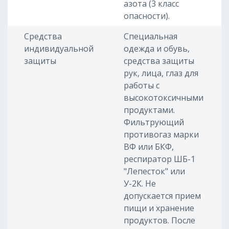
азота (3 класс
опасности).
Средства
Специальная
индивидуальной
одежда и обувь,
защиты
средства защиты
рук, лица, глаз для
работы с
высокотоксичными
продуктами.
Фильтрующий
противогаз марки
ВФ или БКФ,
респиратор ШБ-1
"Лепесток" или
У-2К. Не
допускается прием
пищи и хранение
продуктов. После