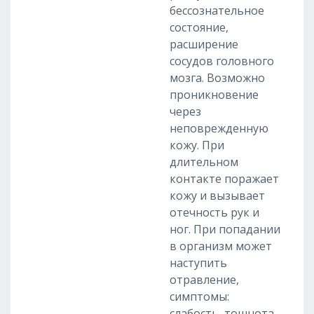
бессознательное
состояние,
расширение
сосудов головного
мозга. Возможно
проникновение
через
неповрежденную
кожу. При
длительном
контакте поражает
кожу и вызывает
отечность рук и
ног. При попадании
в организм может
наступить
отравление,
симптомы:
слабость, тошнота,