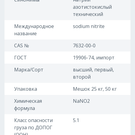
азотистокислый
технический
Международное
sodium nitrite
название
CAS №
7632-00-0
ГОСТ
19906-74, импорт
Марка/Сорт
высший, первый,
второй
Упаковка
Мешок 25 кг, 50 кг
Химическая
NaNO2
формула
Класс опасности
5.1
груза по ДОПОГ
(ООН)