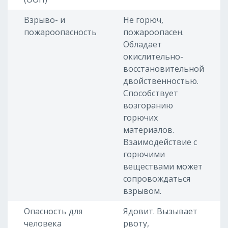
Взрыво- и
Не горюч,
пожароопасность
пожароопасен.
Обладает
окислительно-
восстановительной
двойственностью.
Способствует
возгоранию
горючих
материалов.
Взаимодействие с
горючими
веществами может
сопровождаться
взрывом.
Опасность для
Ядовит. Вызывает
человека
рвоту,