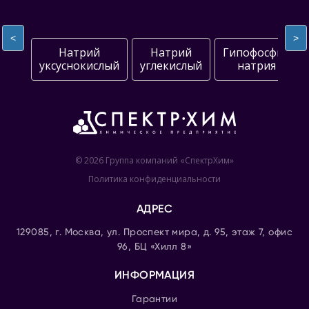
<
>
Натрий
Натрий
Гипофосфит
уксуснокислый
углекислый
натрия
© 2026 Группа компаний «СпектрХим»
Политика конфиденциальности
АДРЕС
129085, г. Москва, ул. Проспект мира, д. 95, этаж 7, офис
96, БЦ «Хилл 8»
ИНФОРМАЦИЯ
Гарантии