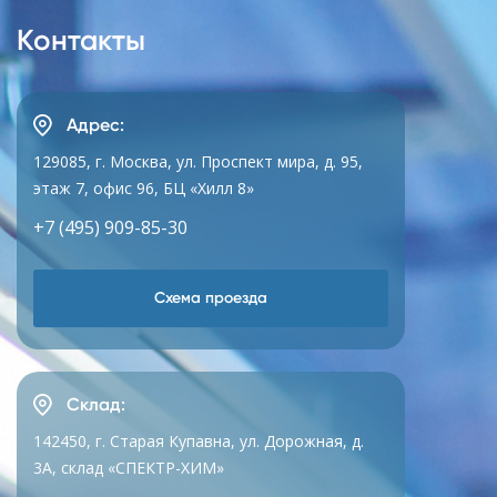
Контакты
Адрес:
129085, г. Москва, ул. Проспект мира, д. 95,
этаж 7, офис 96, БЦ «Хилл 8»
+7 (495) 909-85-30
Схема проезда
Склад:
142450, г. Старая Купавна, ул. Дорожная, д.
3А, склад «СПЕКТР-ХИМ»