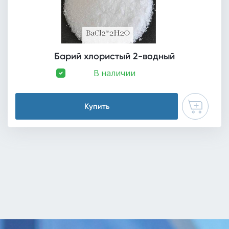
Барий хлористый 2-водный
В наличии
Купить