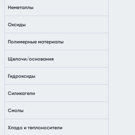
Неметаллы
Оксиды
Полимерные материалы
Щелочи/основания
Гидроксиды
Силикагели
Смолы
Хладо и теплоносители