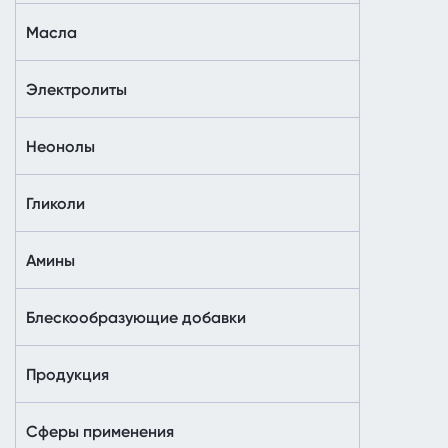
Масла
Электролиты
Неонолы
Гликоли
Амины
Блескообразующие добавки
Продукция
Сферы применения