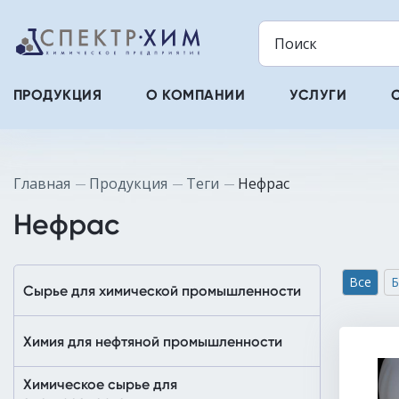
ПРОДУКЦИЯ
О КОМПАНИИ
УСЛУГИ
Главная
Продукция
Теги
Нефрас
Нефрас
Все
Б
Сырье для химической промышленности
Химия для нефтяной промышленности
Химическое сырье для