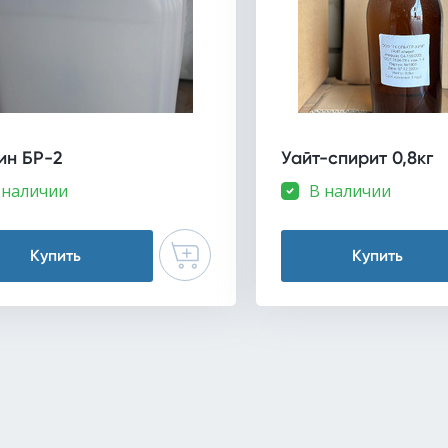
ин БР-2
Уайт-спирит 0,8кг
 наличии
В наличии
Купить
Купить