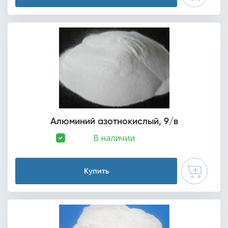
Алюминий азотнокислый, 9/в
В наличии
Купить