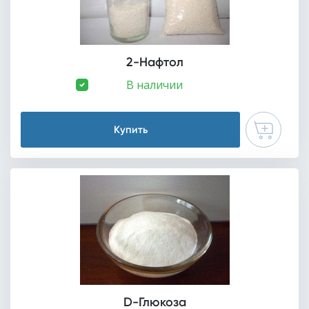
2-Нафтол
В наличии
Купить
D-Глюкоза