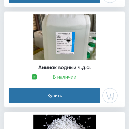
Аммиак водный ч.д.а.
В наличии
Купить