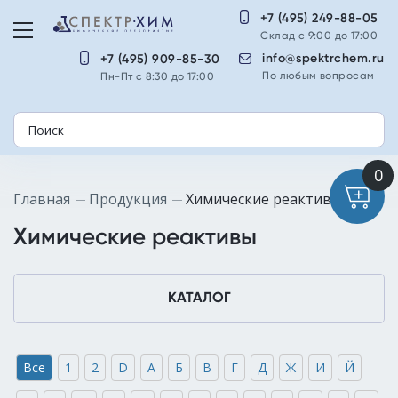
+7 (495) 249-88-05
Склад с 9:00 до 17:00
info@spektrchem.ru
+7 (495) 909-85-30
По любым вопросам
Пн-Пт с 8:30 до 17:00
Главная
Продукция
Химические реактивы
Химические реактивы
КАТАЛОГ
Все
1
2
D
А
Б
В
Г
Д
Ж
И
Й