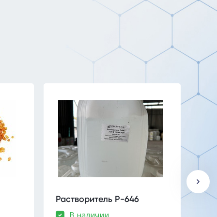
Растворитель Р-646
ГСО
В наличии