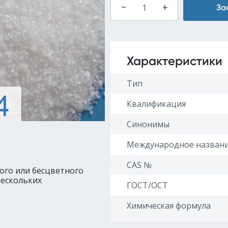
–
+
За
Характеристики
Тип
Квалификация
Синонимы
Международное назван
CAS №
ого или бесцветного
нескольких
ГОСТ/ОСТ
Химическая формула