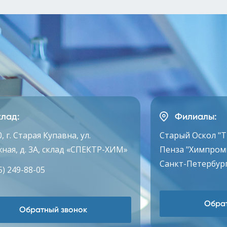
лад:
Филиалы:
, г. Старая Купавна, ул.
Старый Оскол "
ная, д. 3А, склад «СПЕКТР-ХИМ»
Пенза "Химпром
Санкт-Петербург
5) 249-88-05
Обрат
Обратный звонок