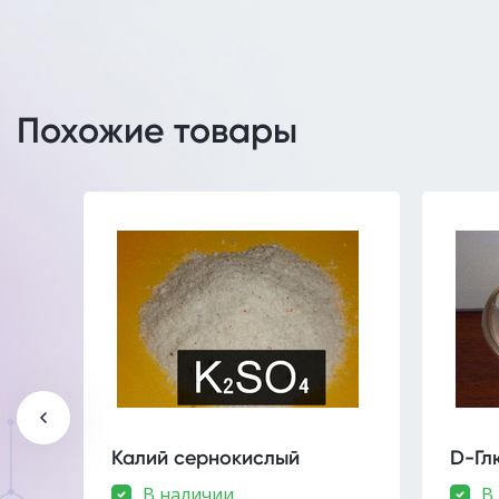
Похожие товары
Калий сернокислый
D-Гл
В наличии
В