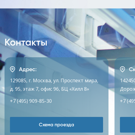
Контакты
Адрес:
Ск
129085, г. Москва, ул. Проспект мира,
142450
д. 95, этаж 7, офис 96, БЦ «Хилл 8»
Дорож
+7 (495) 909-85-30
+7 (49
Схема проезда