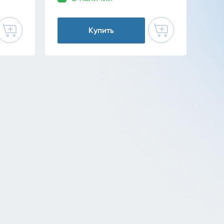
Купить