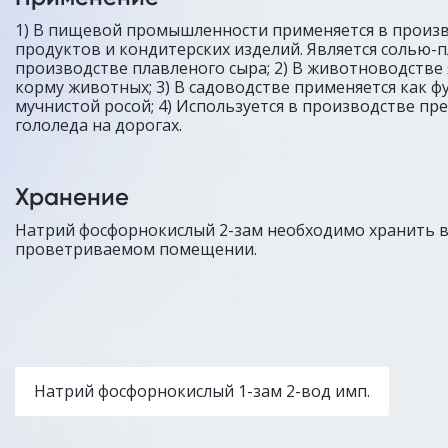
1) В пищевой промышленности применяется в произ
продуктов и кондитерских изделий. Является солью-
производстве плавленого сыра; 2) В животноводстве 
корму животных; 3) В садоводстве применяется как ф
мучнистой росой; 4) Используется в производстве пр
гололеда на дорогах.
Хранение
Натрий фосфорнокислый 2-зам необходимо хранить в
проветриваемом помещении.
Натрий фосфорнокислый 1-зам 2-вод имп.