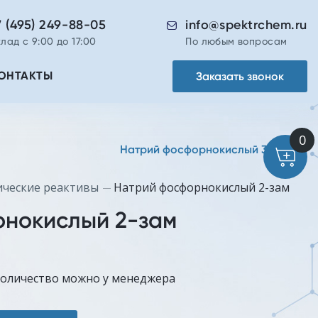
7 (495) 249-88-05
info@spektrchem.ru
лад с 9:00 до 17:00
По любым вопросам
Заказать звонок
ОНТАКТЫ
Натрий фосфорнокислый 3-зам
ические реактивы
Натрий фосфорнокислый 2-зам
рнокислый 2-зам
количество можно у менеджера