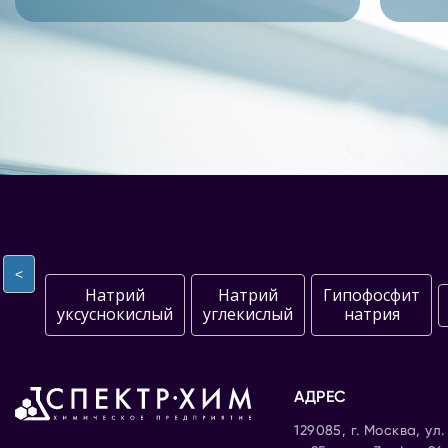
<
Натрий
Натрий
Гипофосфит
уксуснокислый
углекислый
натрия
АДРЕС
129085, г. Москва, ул