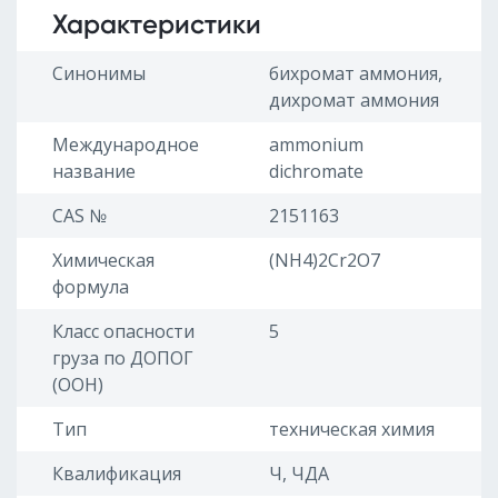
Характеристики
Синонимы
бихромат аммония,
дихромат аммония
Международное
ammonium
название
dichromate
CAS №
2151163
Химическая
(NH4)2Cr2O7
формула
Класс опасности
5
груза по ДОПОГ
(ООН)
Тип
техническая химия
Квалификация
Ч, ЧДА