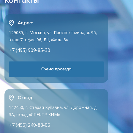
Контакты
Адрес:
129085, г. Москва, ул. Проспект мира, д. 95,
этаж 7, офис 96, БЦ «Хилл 8»
+7 (495) 909-85-30
Схема проезда
Склад:
142450, г. Старая Купавна, ул. Дорожная, д.
3А, склад «СПЕКТР-ХИМ»
+7 (495) 249-88-05