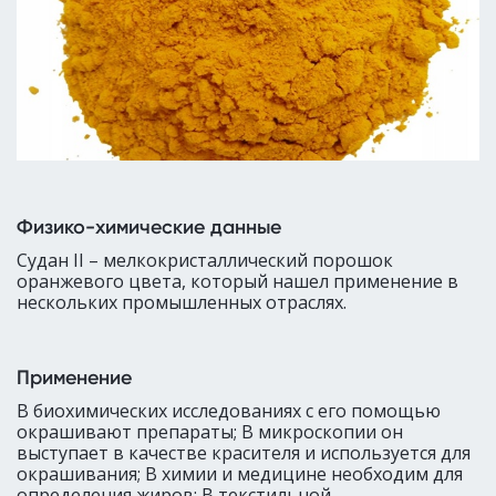
Физико-химические данные
Судан II – мелкокристаллический порошок
оранжевого цвета, который нашел применение в
нескольких промышленных отраслях.
Применение
В биохимических исследованиях с его помощью
окрашивают препараты; В микроскопии он
выступает в качестве красителя и используется для
окрашивания; В химии и медицине необходим для
определения жиров; В текстильной