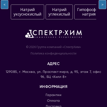
<
>
Натрий
Натрий
Гипофосфит
уксуснокислый
углекислый
натрия
© 2026 Группа компаний «СпектрХим»
Политика конфиденциальности
АДРЕС
129085, г. Москва, ул. Проспект мира, д. 95, этаж 7, офис
96, БЦ «Хилл 8»
ИНФОРМАЦИЯ
Гарантии
Оплата
Доставка