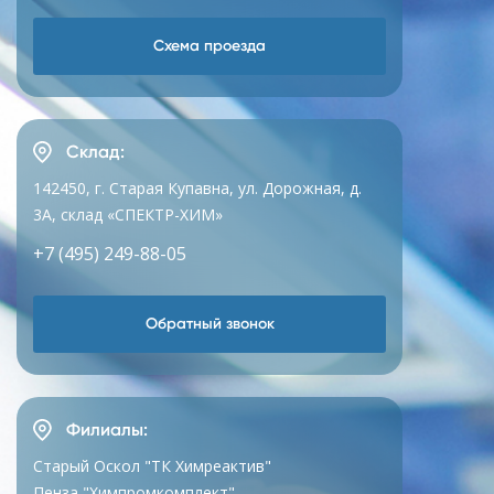
Схема проезда
Склад:
142450, г. Старая Купавна, ул. Дорожная, д.
3А, склад «СПЕКТР-ХИМ»
+7 (495) 249-88-05
Обратный звонок
Филиалы:
Старый Оскол "ТК Химреактив"
Пенза "Химпромкомплект"