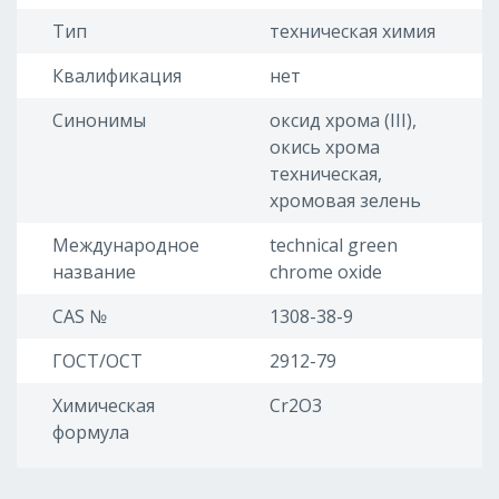
Тип
техническая химия
Квалификация
нет
Синонимы
оксид хрома (III),
окись хрома
техническая,
хромовая зелень
Международное
technical green
название
chrome oxide
CAS №
1308-38-9
ГОСТ/ОСТ
2912-79
Химическая
Cr2O3
формула