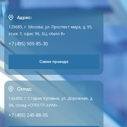
Адрес:
129085, г. Москва, ул. Проспект мира, д. 95,
этаж 7, офис 96, БЦ «Хилл 8»
+7 (495) 909-85-30
Схема проезда
Склад:
142450, г. Старая Купавна, ул. Дорожная, д.
3А, склад «СПЕКТР-ХИМ»
+7 (495) 249-88-05