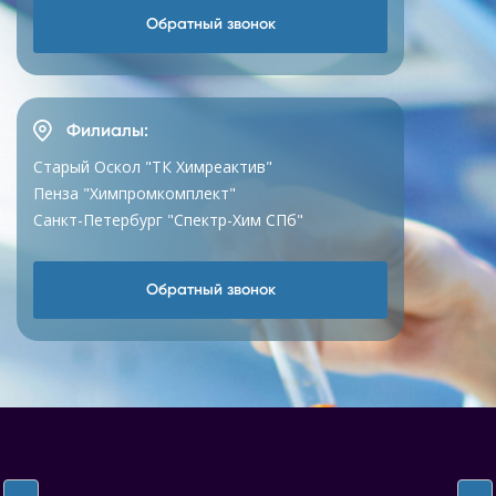
Обратный звонок
Филиалы:
Старый Оскол "ТК Химреактив"
Пенза "Химпромкомплект"
Санкт-Петербург "Спектр-Хим СПб"
Обратный звонок