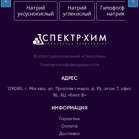
<
>
Натрий
Натрий
Гипофосфит
уксуснокислый
углекислый
натрия
© 2026 Группа компаний «СпектрХим»
Политика конфиденциальности
АДРЕС
129085, г. Москва, ул. Проспект мира, д. 95, этаж 7, офис
96, БЦ «Хилл 8»
ИНФОРМАЦИЯ
Гарантии
Оплата
Доставка