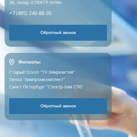
3А, склад «СПЕКТР-ХИМ»
+7 (495) 249-88-05
Обратный звонок
Филиалы:
Старый Оскол "ТК Химреактив"
Пенза "Химпромкомплект"
Санкт-Петербург "Спектр-Хим СПб"
Обратный звонок