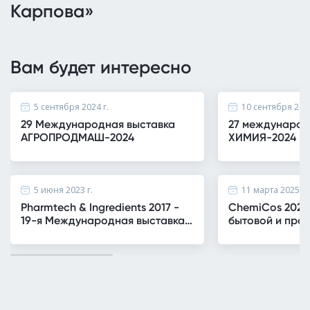
Карпова»
Вам будет интересно
5 сентября 2024 г.
10 сентября 2024
29 Международная выставка
27 международ
АГРОПРОДМАШ-2024
ХИМИЯ-2024
5 июня 2023 г.
11 марта 2025 г.
Pharmtech & Ingredients 2017 -
ChemiCos 2025 
19-я Международная выставка
бытовой и про
оборудования, сырья и
химии, сырья, 
технологий для
оборудования 
фармацевтического
производства
производства