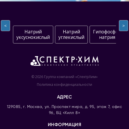
<
>
Натрий
Натрий
Гипофосфит
уксуснокислый
углекислый
натрия
© 2026 Группа компаний «СпектрХим»
Политика конфиденциальности
АДРЕС
129085, г. Москва, ул. Проспект мира, д. 95, этаж 7, офис
96, БЦ «Хилл 8»
ИНФОРМАЦИЯ