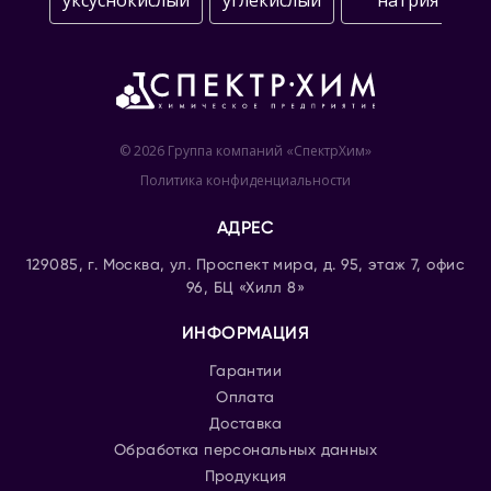
уксуснокислый
углекислый
натрия
© 2026 Группа компаний «СпектрХим»
Политика конфиденциальности
АДРЕС
129085, г. Москва, ул. Проспект мира, д. 95, этаж 7, офис
96, БЦ «Хилл 8»
ИНФОРМАЦИЯ
Гарантии
Оплата
Доставка
Обработка персональных данных
Продукция