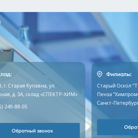
лад:
Филиалы:
, г. Старая Купавна, ул.
Старый Оскол "
ная, д. 3А, склад «СПЕКТР-ХИМ»
Пенза "Химпром
Санкт-Петербург
5) 249-88-05
Обрат
Обратный звонок