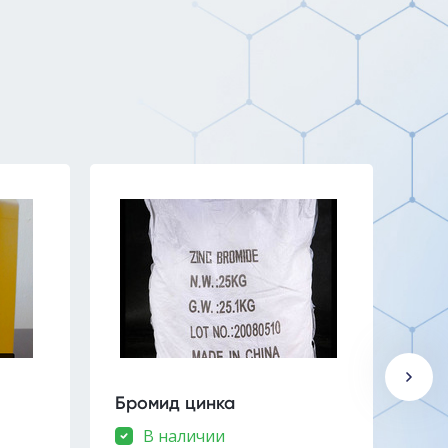
Бромид цинка
Эти
В наличии