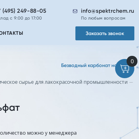
7 (495) 249-88-05
info@spektrchem.ru
лад с 9:00 до 17:00
По любым вопросам
Заказать звонок
ОНТАКТЫ
Безводный карбонат натрия
ческое сырье для лакокрасочной промышленности
ьфат
количество можно у менеджера