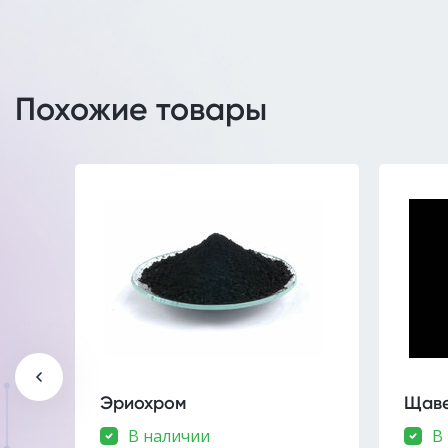
Похожие товары
Эриохром
Щаве
В наличии
В