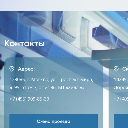
Контакты
Адрес:
Ск
129085, г. Москва, ул. Проспект мира,
142450
д. 95, этаж 7, офис 96, БЦ «Хилл 8»
Дорож
+7 (495) 909-85-30
+7 (49
Схема проезда