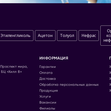
О
Этиленгликоль
Ацетон
Толуол
Нефрас
кс
неф
ИНФОРМАЦИЯ
. Проспект мира,
Гарантии
, БЦ «Хилл 8»
Оплата
Доставка
Обработка персональных данных
Продукция
Услуги
Вакансии
Филиалы