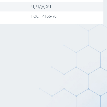
Ч, ЧДА, ХЧ
ГОСТ 4166-76