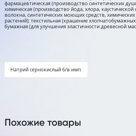
фармацевтическая (производство синтетических душ
химическая (производство йода, хлора, каустической 
волокна, синтетических моющих средств, химических
растений); текстильная (крашение хлопчатобумажных
бумажная (для улучшения эластичности древесной мас
Натрий сернокислый б/в имп.
Похожие товары