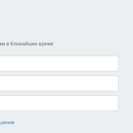
ам в ближайшее время
ашения