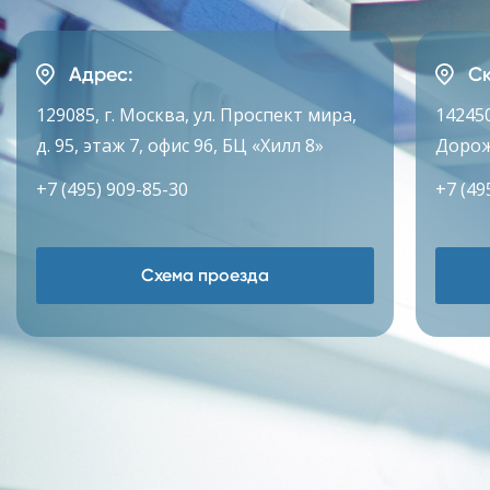
Адрес:
Ск
129085, г. Москва, ул. Проспект мира,
142450
д. 95, этаж 7, офис 96, БЦ «Хилл 8»
Дорож
+7 (495) 909-85-30
+7 (49
Схема проезда