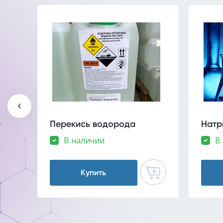
Перекись водорода
Натр
В наличии
В
Купить