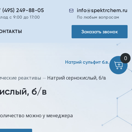
7 (495) 249-88-05
info@spektrchem.ru
лад с 9:00 до 17:00
По любым вопросам
Заказать звонок
ОНТАКТЫ
Натрий сульфит б.в. фото
ические реактивы
Натрий сернокислый, б/в
ислый, б/в
количество можно у менеджера