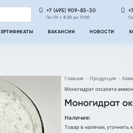
+7 (495) 909-85-30
+
Пн-Пт с 8:30 до 17:00
Ск
СЕРТИФИКАТЫ
ВАКАНСИИ
НОВОСТИ
К
Главная
Продукция
Хими
Моногидрат оксалата аммо
Моногидрат ок
Наличие:
Товар в наличии, уточнить 