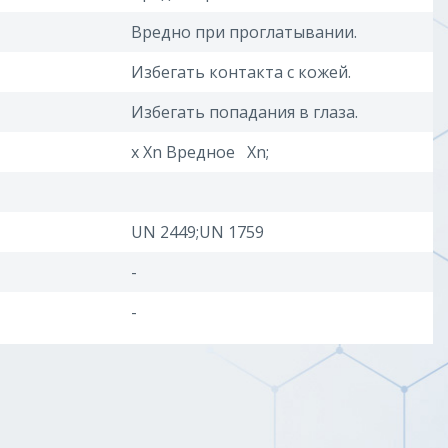
Вредно при проглатывании.
Избегать контакта с кожей.
Избегать попадания в глаза.
x Xn Вредное Xn;
UN 2449;UN 1759
-
-