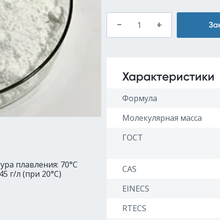
–
+
За
Характеристики
Формула
Молекулярная масса
ГОСТ
ура плавления: 70°C
CAS
5 г/л (при 20°C)
EINECS
RTECS