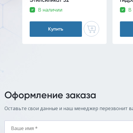
Этилсиликат 32
Гидр
В наличии
В
Купить
Оформление заказа
Оставьте свои данные и наш менеджер перезвонит в