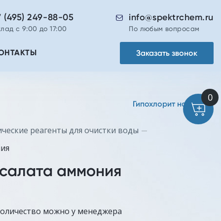
7 (495) 249-88-05
info@spektrchem.ru
лад с 9:00 до 17:00
По любым вопросам
Заказать звонок
ОНТАКТЫ
Гипохлорит натрия
ческие реагенты для очистки воды
ния
салата аммония
количество можно у менеджера