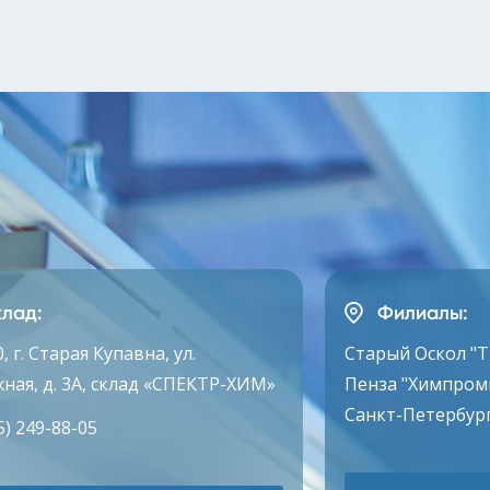
лад:
Филиалы:
, г. Старая Купавна, ул.
Старый Оскол "
ная, д. 3А, склад «СПЕКТР-ХИМ»
Пенза "Химпром
Санкт-Петербург
5) 249-88-05