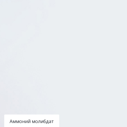
Аммоний молибдат