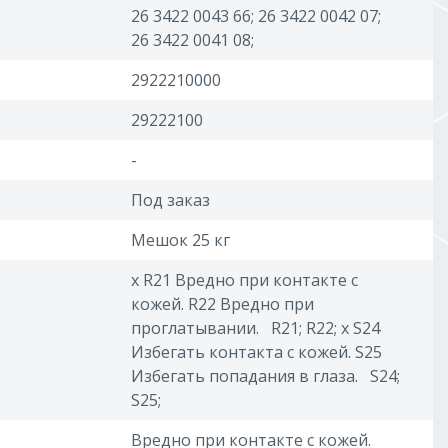
26 3422 0043 66; 26 3422 0042 07;
26 3422 0041 08;
2922210000
29222100
-
Под заказ
Мешок 25 кг
x R21 Вредно при контакте с
кожей. R22 Вредно при
проглатывании. R21; R22; x S24
Избегать контакта с кожей. S25
Избегать попадания в глаза. S24;
S25;
Вредно при контакте с кожей.