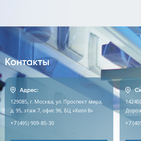
Контакты
Адрес:
Ск
129085, г. Москва, ул. Проспект мира,
142450
д. 95, этаж 7, офис 96, БЦ «Хилл 8»
Дорож
+7 (495) 909-85-30
+7 (49