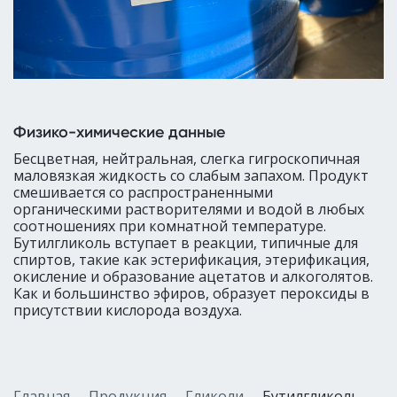
Физико-химические данные
Бесцветная, нейтральная, слегка гигроскопичная
маловязкая жидкость со слабым запахом. Продукт
смешивается со распространенными
органическими растворителями и водой в любых
соотношениях при комнатной температуре.
Бутилгликоль вступает в реакции, типичные для
спиртов, такие как эстерификация, этерификация,
окисление и образование ацетатов и алкоголятов.
Как и большинство эфиров, образует пероксиды в
присутствии кислорода воздуха.
Главная
Продукция
Гликоли
Бутилгликоль