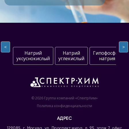
<
>
Натрий
Натрий
Гипофосфит
уксуснокислый
углекислый
натрия
© 2026 Группа компаний «СпектрХим»
Политика конфиденциальности
АДРЕС
129085, г. Москва, ул. Проспект мира, д. 95, этаж 7, офис