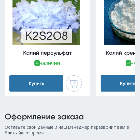
Калий персульфат
Калий кремн
В наличии
В нал
Купить
Купить
Оформление заказа
Оставьте свои данные и наш менеджер перезвонит вам в
ближайшее время