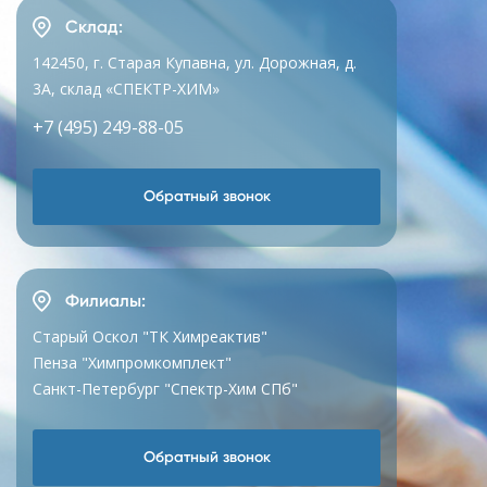
Склад:
142450, г. Старая Купавна, ул. Дорожная, д.
3А, склад «СПЕКТР-ХИМ»
+7 (495) 249-88-05
Обратный звонок
Филиалы:
Старый Оскол "ТК Химреактив"
Пенза "Химпромкомплект"
Санкт-Петербург "Спектр-Хим СПб"
Обратный звонок