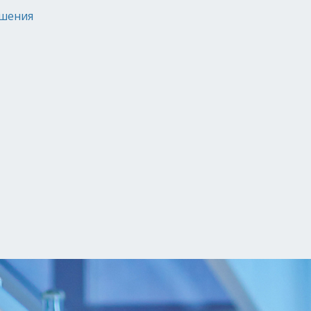
ашения