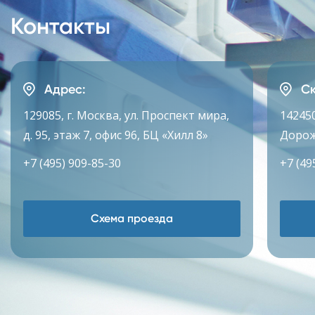
Контакты
Адрес:
Ск
129085, г. Москва, ул. Проспект мира,
142450
д. 95, этаж 7, офис 96, БЦ «Хилл 8»
Дорож
+7 (495) 909-85-30
+7 (49
Схема проезда