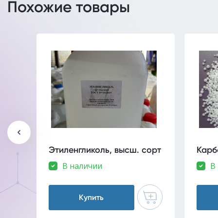
Похожие товары
Этиленгликоль, высш. сорт
Карб
В наличии
В
Купить