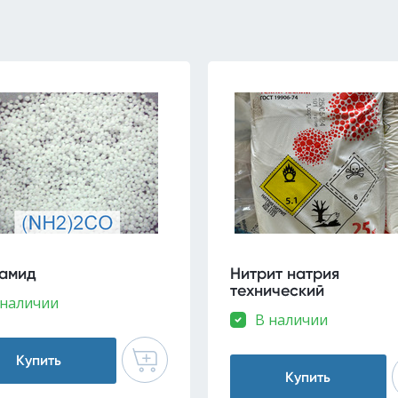
амид
Нитрит натрия
технический
 наличии
В наличии
Купить
Купить