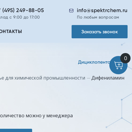
7 (495) 249-88-05
info@spektrchem.ru
лад с 9:00 до 17:00
По любым вопросам
Заказать звонок
ОНТАКТЫ
Дициклопентадиен
ье для химической промышленности
Дифениламин
количество можно у менеджера