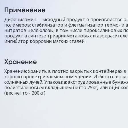
Применение
Дифениламин — исходный продукт в производстве а
полимеров; стабилизатор и флегматизатор термо- и 
нитратов целлюлозы, в том числе пироксилиновых п
продукт в синтезе триарилметановых и азокрасителе
ингибитор коррозии мягких сталей.
Хранение
Хранение: хранить в плотно закрытых контейнерах в 
хорошо проветриваемом помещении. Избегать возд
солнечных лучей. Упаковка: экструдированные бумаж
полиэтиленовым вкладышем нетто 25кг, или оцинко
(вес нетто - 200кг)