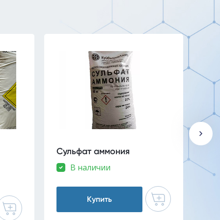
Сульфат аммония
Цин
В наличии
Купить