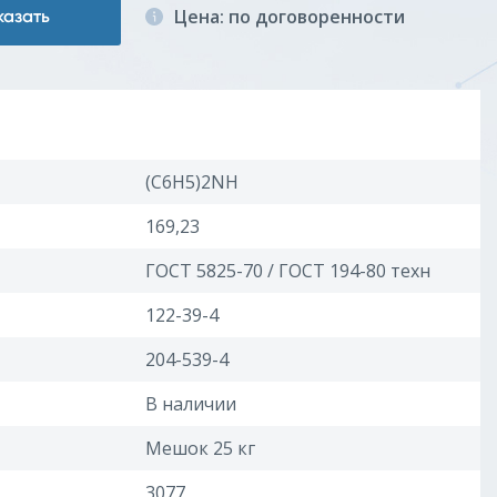
Цена: по договоренности
казать
(С6H5)2NH
169,23
ГОСТ 5825-70 / ГОСТ 194-80 техн
122-39-4
204-539-4
В наличии
Мешок 25 кг
3077