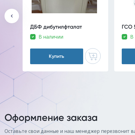
ДБФ дибутилфталат
ГСО 
В наличии
В
Купить
Оформление заказа
Оставьте свои данные и наш менеджер перезвонит в