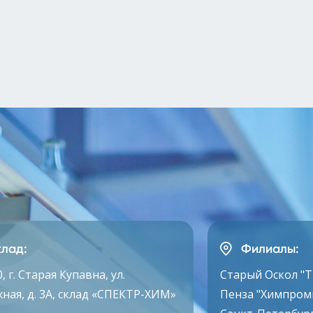
лад:
Филиалы:
, г. Старая Купавна, ул.
Старый Оскол "
ная, д. 3А, склад «СПЕКТР-ХИМ»
Пенза "Химпром