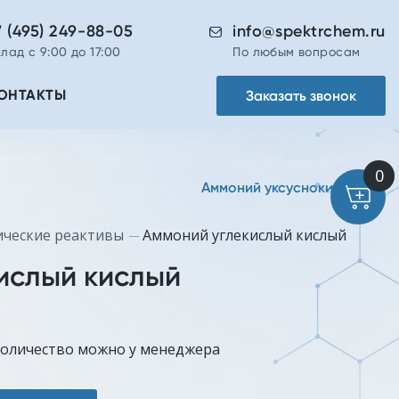
7 (495) 249-88-05
info@spektrchem.ru
лад с 9:00 до 17:00
По любым вопросам
Заказать звонок
ОНТАКТЫ
Аммоний уксуснокислый
ические реактивы
Аммоний углекислый кислый
ислый кислый
количество можно у менеджера