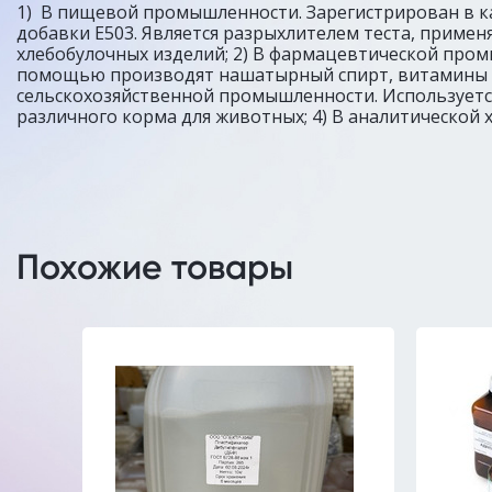
1) В пищевой промышленности. Зарегистрирован в 
добавки E503. Является разрыхлителем теста, примен
хлебобулочных изделий; 2) В фармацевтической пром
помощью производят нашатырный спирт, витамины и 
сельскохозяйственной промышленности. Используетс
различного корма для животных; 4) В аналитической 
Похожие товары