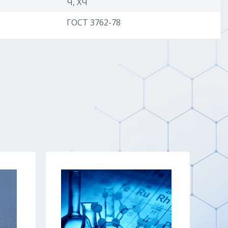
Ч, ХЧ
ГОСТ 3762-78