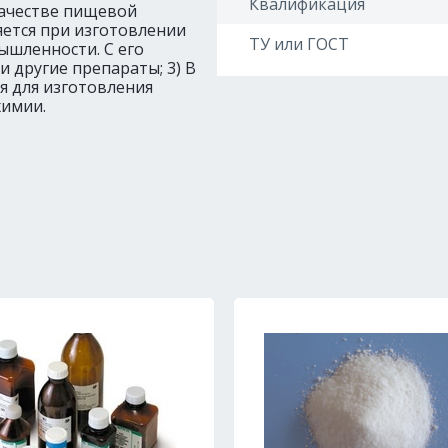
Квалификация
качестве пищевой
яется при изготовлении
ТУ или ГОСТ
ышленности. С его
другие препараты; 3) В
я для изготовления
химии.