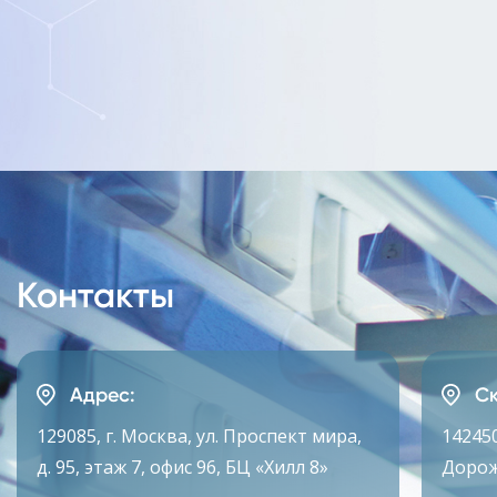
Контакты
Адрес:
Ск
129085, г. Москва, ул. Проспект мира,
142450
д. 95, этаж 7, офис 96, БЦ «Хилл 8»
Дорож