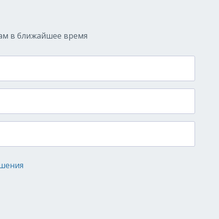
ам в ближайшее время
ашения