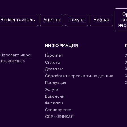
О
Этиленгликоль
Ацетон
Толуол
Нефрас
кс
неф
ИНФОРМАЦИЯ
. Проспект мира,
Гарантии
, БЦ «Хилл 8»
Оплата
Доставка
Обработка персональных данных
Продукция
Услуги
Вакансии
Филиалы
Спонсорство
СЛР-КЕМИКАЛ