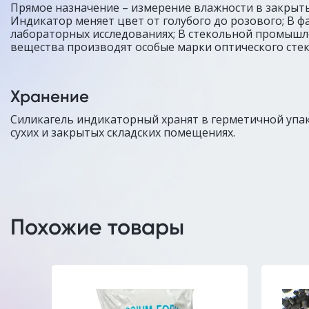
Прямое назначение – измерение влажности в закрыт
Индикатор меняет цвет от голубого до розового; В ф
лабораторных исследованиях; В стекольной промыш
вещества производят особые марки оптического стек
Хранение
Силикагель индикаторный хранят в герметичной упа
сухих и закрытых складских помещениях.
Похожие товары