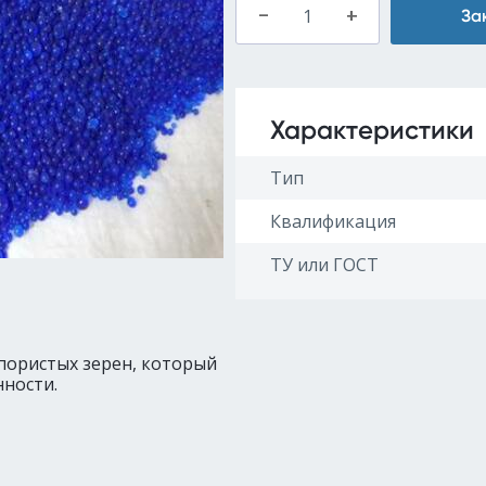
–
+
За
Характеристики
Тип
Квалификация
ТУ или ГОСТ
пористых зерен, который
ности.