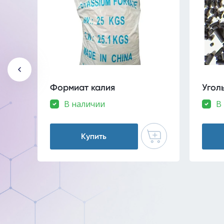
Формиат калия
Угол
В наличии
В
Купить