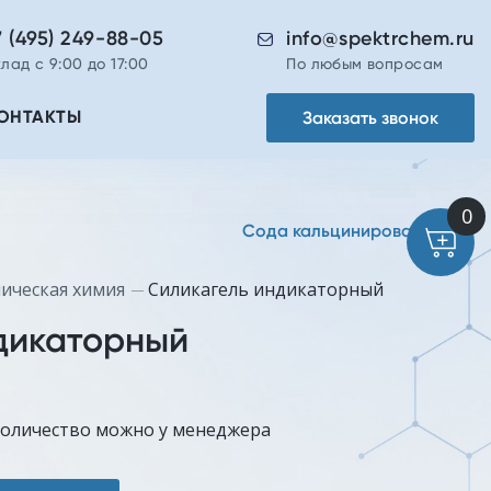
7 (495) 249-88-05
info@spektrchem.ru
лад с 9:00 до 17:00
По любым вопросам
Заказать звонок
ОНТАКТЫ
Сода кальцинированная
ическая химия
Силикагель индикаторный
дикаторный
количество можно у менеджера