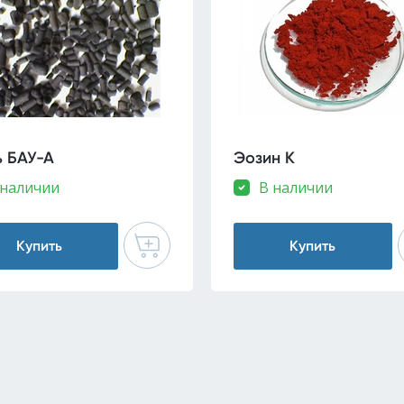
ь БАУ-А
Эозин К
 наличии
В наличии
Купить
Купить