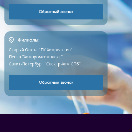
Обратный звонок
Филиалы:
Старый Оскол "ТК Химреактив"
Пенза "Химпромкомплект"
Санкт-Петербург "Спектр-Хим СПб"
Обратный звонок