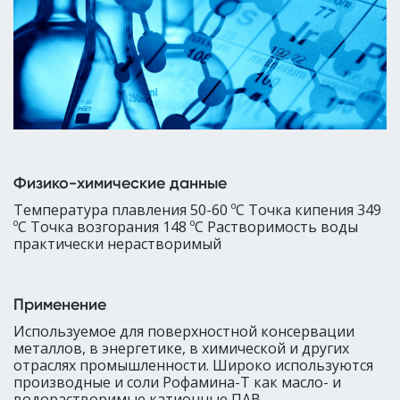
Физико-химические данные
Температура плавления 50-60 ºC Точка кипения 349
ºC Точка возгорания 148 ºC Растворимость воды
практически нерастворимый
Применение
Используемое для поверхностной консервации
металлов, в энергетике, в химической и других
отраслях промышленности. Широко используются
производные и соли Рофамина-Т как масло- и
водорастворимые катионные ПАВ.