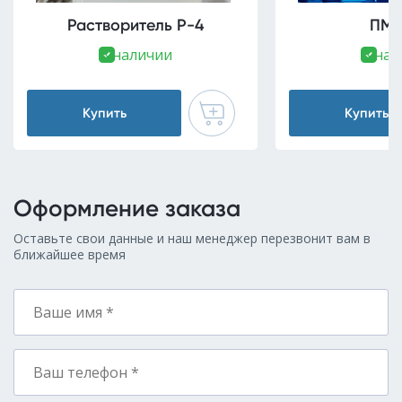
Растворитель Р-4
ПМС
В наличии
В нал
Купить
Купить
Оформление заказа
Оставьте свои данные и наш менеджер перезвонит вам в
ближайшее время