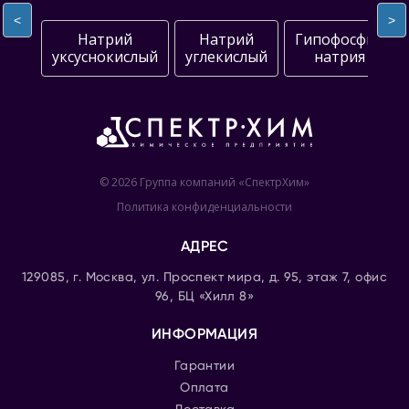
<
>
Натрий
Натрий
Гипофосфит
уксуснокислый
углекислый
натрия
© 2026 Группа компаний «СпектрХим»
Политика конфиденциальности
АДРЕС
129085, г. Москва, ул. Проспект мира, д. 95, этаж 7, офис
96, БЦ «Хилл 8»
ИНФОРМАЦИЯ
Гарантии
Оплата