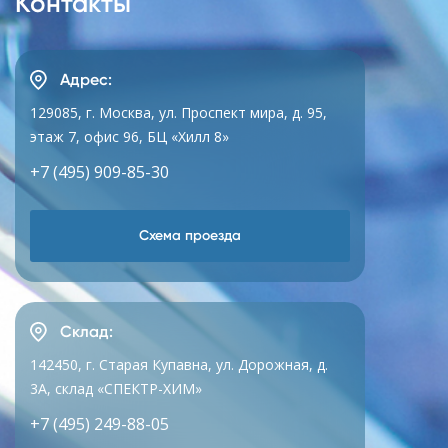
Контакты
Адрес:
129085, г. Москва, ул. Проспект мира, д. 95,
этаж 7, офис 96, БЦ «Хилл 8»
+7 (495) 909-85-30
Схема проезда
Склад:
142450, г. Старая Купавна, ул. Дорожная, д.
3А, склад «СПЕКТР-ХИМ»
+7 (495) 249-88-05