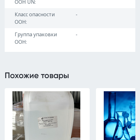
ООН UN:
Класс опасности
-
ООН:
Группа упаковки
-
ООН:
Похожие товары