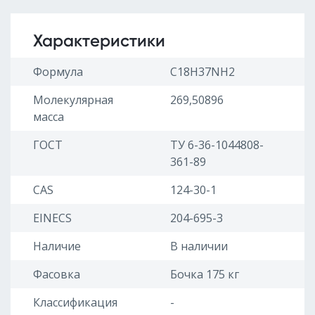
Характеристики
Формула
C18H37NH2
Молекулярная
269,50896
масса
ГОСТ
ТУ 6-36-1044808-
361-89
CAS
124-30-1
EINECS
204-695-3
Наличие
В наличии
Фасовка
Бочка 175 кг
Классификация
-