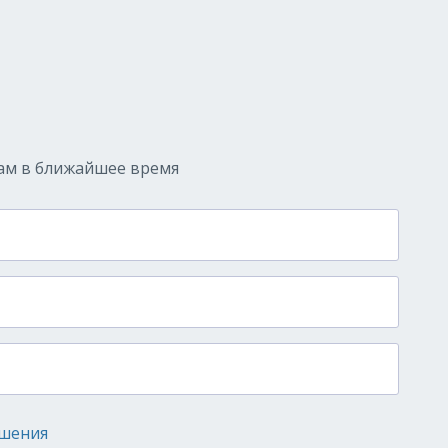
ам в ближайшее время
ашения