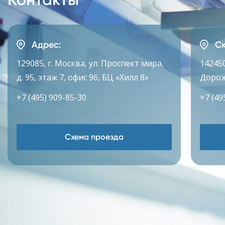
Адрес:
Ск
129085, г. Москва, ул. Проспект мира,
142450
д. 95, этаж 7, офис 96, БЦ «Хилл 8»
Дорож
+7 (495) 909-85-30
+7 (49
Схема проезда