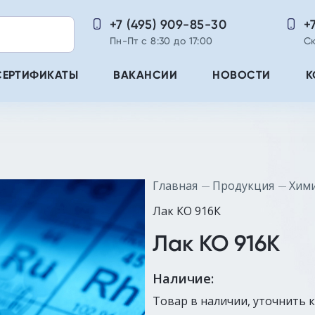
+7 (495) 909-85-30
+
Пн-Пт с 8:30 до 17:00
Ск
СЕРТИФИКАТЫ
ВАКАНСИИ
НОВОСТИ
К
Главная
Продукция
Хими
Лак КО 916К
Лак КО 916К
Наличие:
Товар в наличии, уточнить 