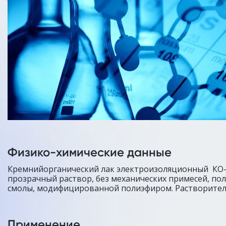
Физико-химические данные
Кремнийорганический лак электроизоляционный КО
прозрачный раствор, без механических примесей, п
смолы, модифицированной полиэфиром. Растворитель
Применение