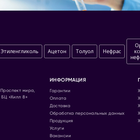
О
Этиленгликоль
Ацетон
Толуол
Нефрас
кс
неф
ИНФОРМАЦИЯ
. Проспект мира,
Гарантии
, БЦ «Хилл 8»
Оплата
Доставка
Обработка персональных данных
Продукция
Услуги
Вакансии