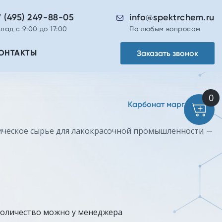
7 (495) 249-88-05
info@spektrchem.ru
лад с 9:00 до 17:00
По любым вопросам
Заказать звонок
ОНТАКТЫ
Карбонат марганца
ческое сырье для лакокрасочной промышленности
количество можно у менеджера