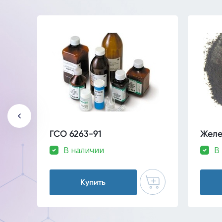
ГСО 6263-91
Желе
В наличии
В
Купить