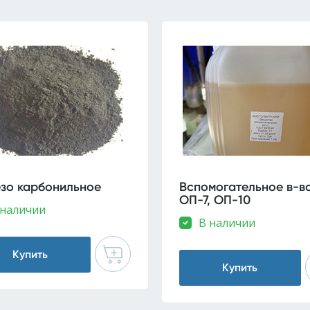
зо карбонильное
Вспомогательное в-в
ОП-7, ОП-10
 наличии
В наличии
Купить
Купить