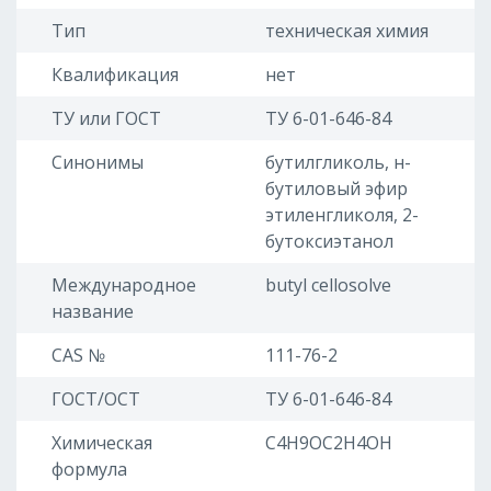
Тип
техническая химия
Квалификация
нет
ТУ или ГОСТ
ТУ 6-01-646-84
Синонимы
бутилгликоль, н-
бутиловый эфир
этиленгликоля, 2-
бутоксиэтанол
Международное
butyl cellosolve
название
CAS №
111-76-2
ГОСТ/ОСТ
ТУ 6-01-646-84
Химическая
С4Н9OC2H4OH
формула